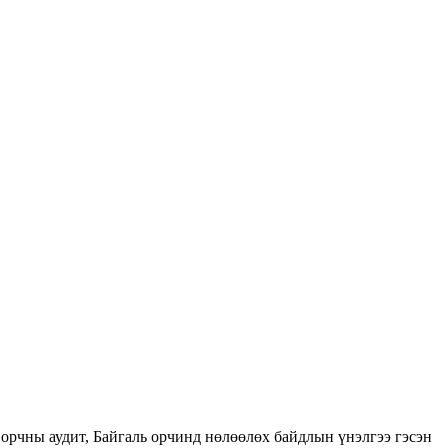
орчны аудит, Байгаль орчинд нөлөөлөх байдлын үнэлгээ гэсэн