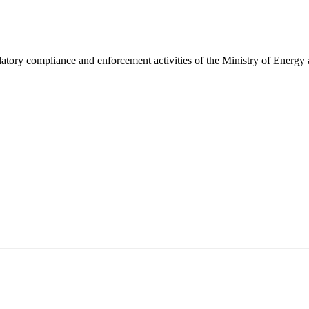
latory compliance and enforcement activities of the Ministry of Energy
5170, Чингэлтэй дүүрэг, Барилгачдын талбай-3, Засгийн газрын XII байр, бару