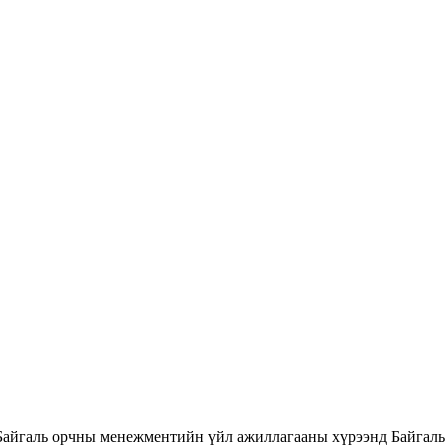
Байгаль орчны менежментийн үйл ажиллагааны хүрээнд Байгаль 