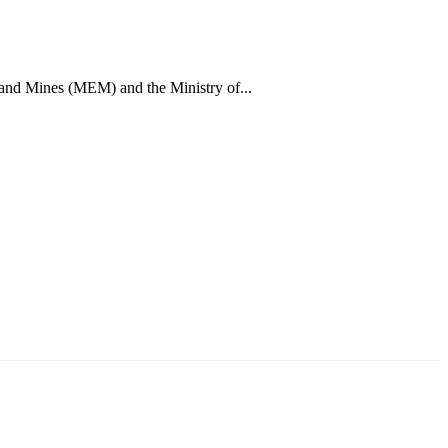
 and Mines (MEM) and the Ministry of...
ун жигүүр