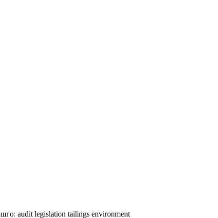
шго:
audit
legislation
tailings
environment