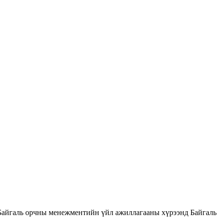
Байгаль орчны менежментийн үйл ажиллагааны хүрээнд Байгаль 