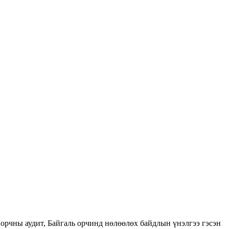
орчны аудит, Байгаль орчинд нөлөөлөх байдлын үнэлгээ гэсэн