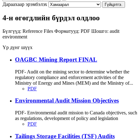
Дараахаар эрэмбэлэх
Гүйцэтгэ.
4-н өгөгдлийн бүрдэл олдлоо
Бүлгүүд:
Reference Files
Форматууд:
PDF
Шошго:
audit
environment
Үр дүнг шүүх
OAGBC Mining Report FINAL
PDF- Audit on the mining sector to determine whether the
regulatory compliance and enforcement activities of the
Ministry of Energy and Mines (MEM) and the Ministry of...
PDF
Environmental Audit Mission Objectives
PDF- Environmental audit mission to Canada objectives, such
as regulations, development of policy and legislation
PDF
Tailings Storage Facilities (TSF) Audits