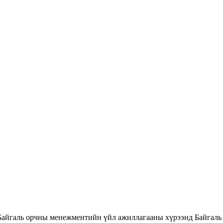
Байгаль орчны менежментийн үйл ажиллагааны хүрээнд Байгаль 