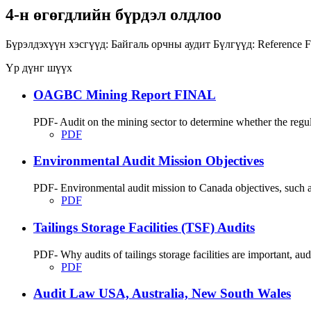
4-н өгөгдлийн бүрдэл олдлоо
Бүрэлдэхүүн хэсгүүд:
Байгаль орчны аудит
Бүлгүүд:
Reference F
Үр дүнг шүүх
OAGBC Mining Report FINAL
PDF- Audit on the mining sector to determine whether the regu
PDF
Environmental Audit Mission Objectives
PDF- Environmental audit mission to Canada objectives, such as
PDF
Tailings Storage Facilities (TSF) Audits
PDF- Why audits of tailings storage facilities are important, audit
PDF
Audit Law USA, Australia, New South Wales