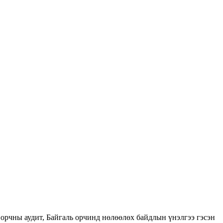
орчны аудит, Байгаль орчинд нөлөөлөх байдлын үнэлгээ гэсэн