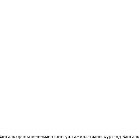
Байгаль орчны менежментийн үйл ажиллагааны хүрээнд Байгаль 