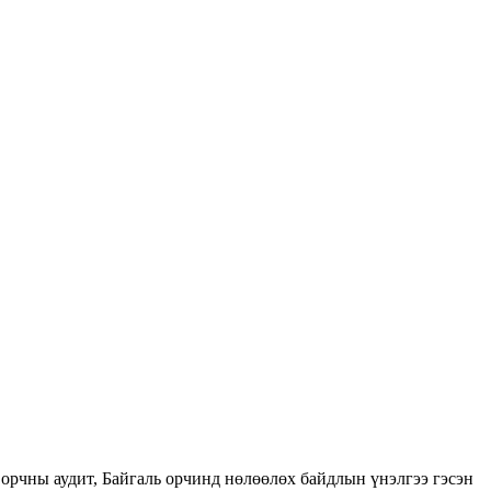
орчны аудит, Байгаль орчинд нөлөөлөх байдлын үнэлгээ гэсэн