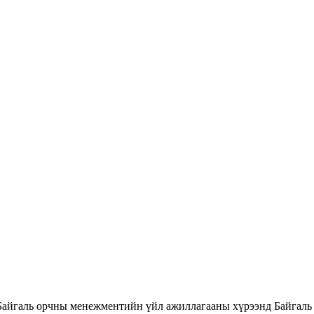
Байгаль орчны менежментийн үйл ажиллагааны хүрээнд Байгаль 