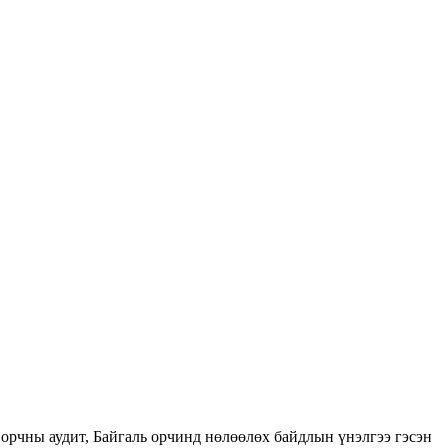
орчны аудит, Байгаль орчинд нөлөөлөх байдлын үнэлгээ гэсэн