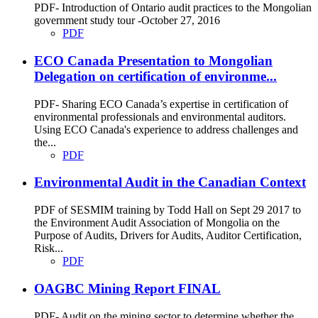
PDF- Introduction of Ontario audit practices to the Mongolian
government study tour -October 27, 2016
PDF
ECO Canada Presentation to Mongolian
Delegation on certification of environme...
PDF- Sharing ECO Canada’s expertise in certification of
environmental professionals and environmental auditors.
Using ECO Canada's experience to address challenges and
the...
PDF
Environmental Audit in the Canadian Context
PDF of SESMIM training by Todd Hall on Sept 29 2017 to
the Environment Audit Association of Mongolia on the
Purpose of Audits, Drivers for Audits, Auditor Certification,
Risk...
PDF
OAGBC Mining Report FINAL
PDF- Audit on the mining sector to determine whether the