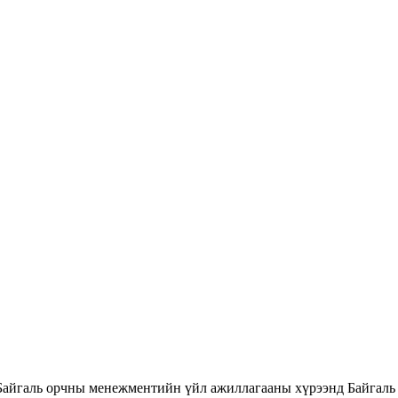
Байгаль орчны менежментийн үйл ажиллагааны хүрээнд Байгаль 