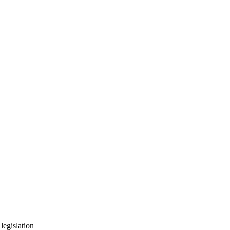
t
legislation