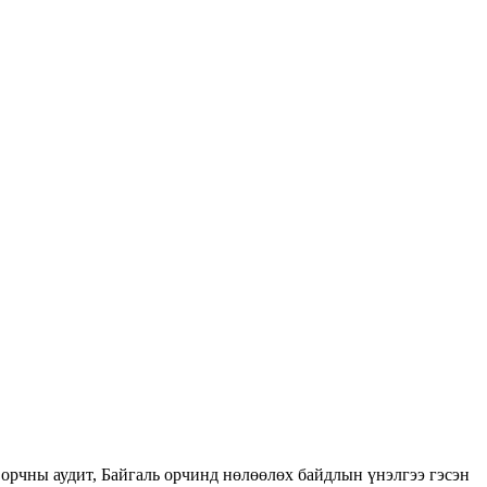
орчны аудит, Байгаль орчинд нөлөөлөх байдлын үнэлгээ гэсэн