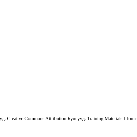
үд:
Creative Commons Attribution
Бүлгүүд:
Training Materials
Шошг