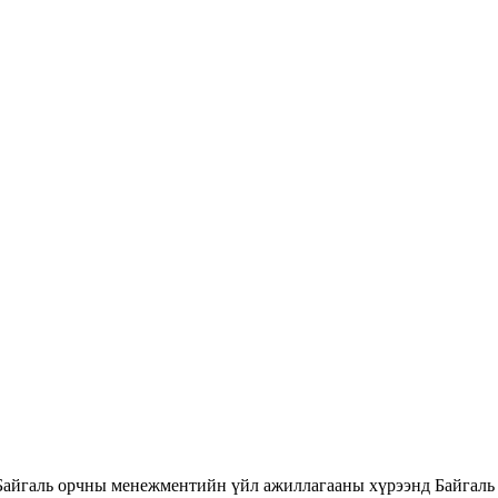
Байгаль орчны менежментийн үйл ажиллагааны хүрээнд Байгаль 