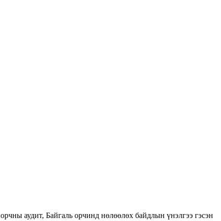
орчны аудит, Байгаль орчинд нөлөөлөх байдлын үнэлгээ гэсэн