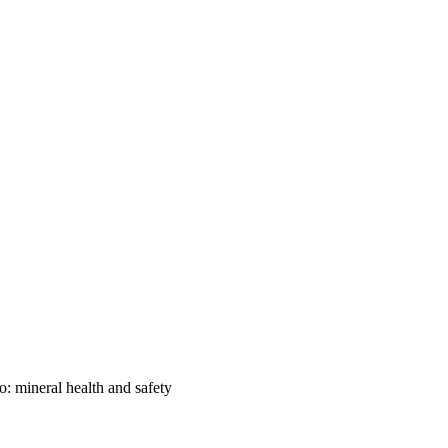
о:
mineral
health and safety