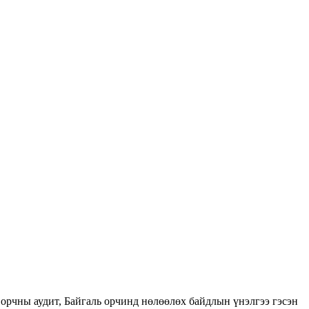
орчны аудит, Байгаль орчинд нөлөөлөх байдлын үнэлгээ гэсэн