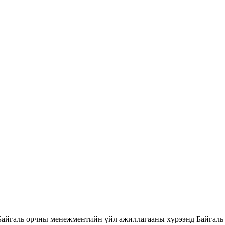
Байгаль орчны менежментийн үйл ажиллагааны хүрээнд Байгаль 