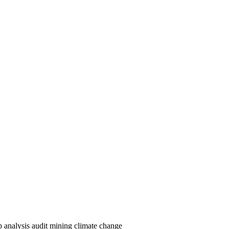
p analysis
audit
mining
climate change