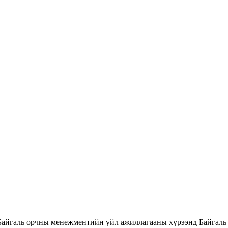
Байгаль орчны менежментийн үйл ажиллагааны хүрээнд Байгаль 