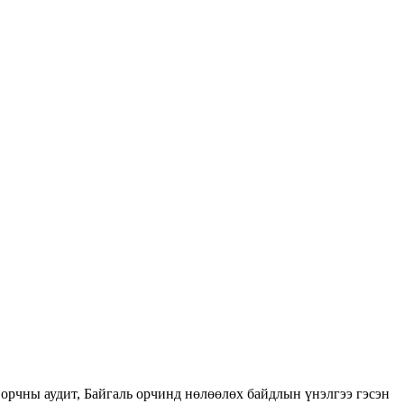
орчны аудит, Байгаль орчинд нөлөөлөх байдлын үнэлгээ гэсэн