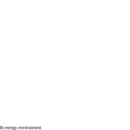
dit
energy
environment