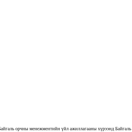
Байгаль орчны менежментийн үйл ажиллагааны хүрээнд Байгаль 