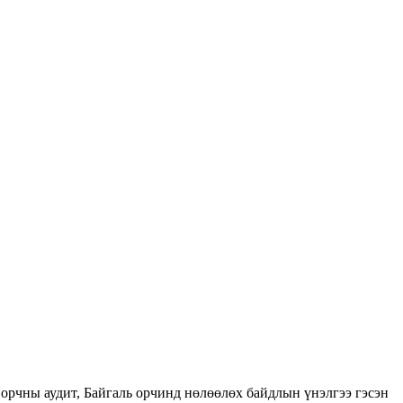
орчны аудит, Байгаль орчинд нөлөөлөх байдлын үнэлгээ гэсэн