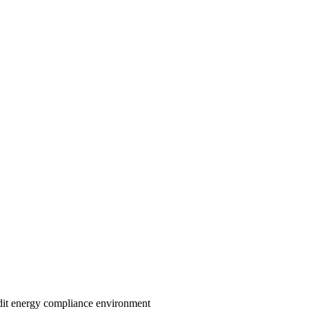
dit
energy
compliance
environment