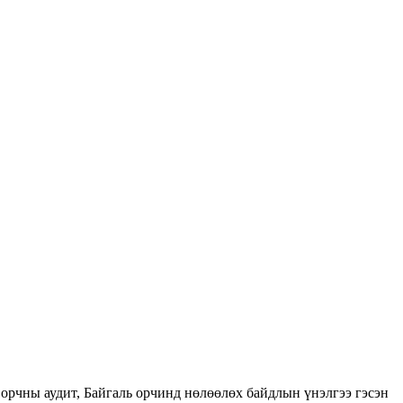
орчны аудит, Байгаль орчинд нөлөөлөх байдлын үнэлгээ гэсэн