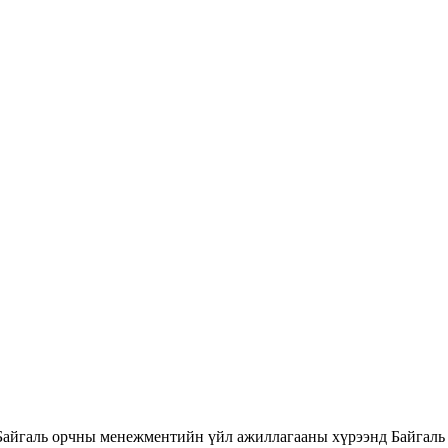
Байгаль орчны менежментийн үйл ажиллагааны хүрээнд Байгаль 