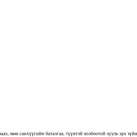
раах, мөн санхүүгийн баталгаа, түүнтэй холбоотой хууль эрх зүй