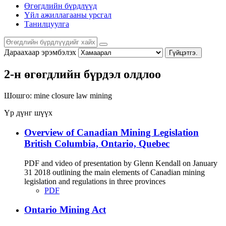
Өгөгдлийн бүрдлүүд
Үйл ажиллагааны урсгал
Танилцуулга
Дараахаар эрэмбэлэх
Гүйцэтгэ.
2-н өгөгдлийн бүрдэл олдлоо
Шошго:
mine closure
law
mining
Үр дүнг шүүх
Overview of Canadian Mining Legislation
British Columbia, Ontario, Quebec
PDF and video of presentation by Glenn Kendall on January
31 2018 outlining the main elements of Canadian mining
legislation and regulations in three provinces
PDF
Ontario Mining Act