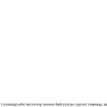
d Licensing)-ийн чиглэлээр зохион байгуулсан сургалт семинар,