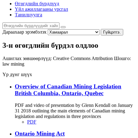
Өгөгдлийн бүрдлүүд
Үйл ажиллагааны урсгал
Танилцуулга
Дараахаар эрэмбэлэх
Гүйцэтгэ.
3-н өгөгдлийн бүрдэл олдлоо
Ашиглах зөвшөөрлүүд:
Creative Commons Attribution
Шошго:
law
mining
Үр дүнг шүүх
Overview of Canadian Mining Legislation
British Columbia, Ontario, Quebec
PDF and video of presentation by Glenn Kendall on January
31 2018 outlining the main elements of Canadian mining
legislation and regulations in three provinces
PDF
Ontario Mining Act