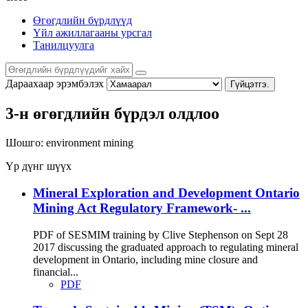
Өгөгдлийн бүрдлүүд
Үйл ажиллагааны урсгал
Танилцуулга
Дараахаар эрэмбэлэх
Гүйцэтгэ.
3-н өгөгдлийн бүрдэл олдлоо
Шошго:
environment
mining
Үр дүнг шүүх
Mineral Exploration and Development Ontario
Mining Act Regulatory Framework- ...
PDF of SESMIM training by Clive Stephenson on Sept 28
2017 discussing the graduated approach to regulating mineral
development in Ontario, including mine closure and
financial...
PDF