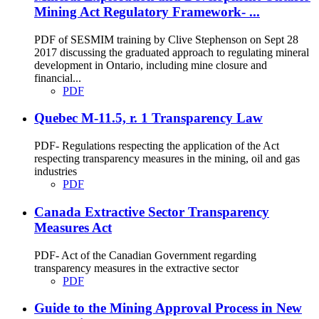
Mining Act Regulatory Framework- ...
PDF of SESMIM training by Clive Stephenson on Sept 28
2017 discussing the graduated approach to regulating mineral
development in Ontario, including mine closure and
financial...
PDF
Quebec M-11.5, r. 1 Transparency Law
PDF- Regulations respecting the application of the Act
respecting transparency measures in the mining, oil and gas
industries
PDF
Canada Extractive Sector Transparency
Measures Act
PDF- Act of the Canadian Government regarding
transparency measures in the extractive sector
PDF
Guide to the Mining Approval Process in New