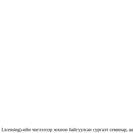
d Licensing)-ийн чиглэлээр зохион байгуулсан сургалт семинар,