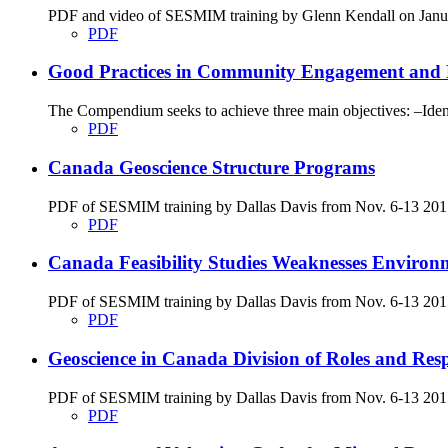
PDF and video of SESMIM training by Glenn Kendall on Januar
PDF
Good Practices in Community Engagement and 
The Compendium seeks to achieve three main objectives: –Identi
PDF
Canada Geoscience Structure Programs
PDF of SESMIM training by Dallas Davis from Nov. 6-13 2017
PDF
Canada Feasibility Studies Weaknesses Environ
PDF of SESMIM training by Dallas Davis from Nov. 6-13 2017 on
PDF
Geoscience in Canada Division of Roles and Respon
PDF of SESMIM training by Dallas Davis from Nov. 6-13 2017 g
PDF