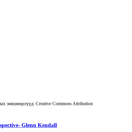
ах зөвшөөрлүүд:
Creative Commons Attribution
spective- Glenn Kendall