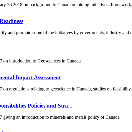
y 26 2018 on background to Canadian mining initiatives- framework,
Readiness
fy and promote some of the initiatives by governments, industry and co
 on introduction to Geosciences in Canada
mental Impact Assessment
 regulations relating to geoscience in Canada, studies on feasibility
sibilities Policies and Stra...
iving an introduction to minerals and metals policy of Canada