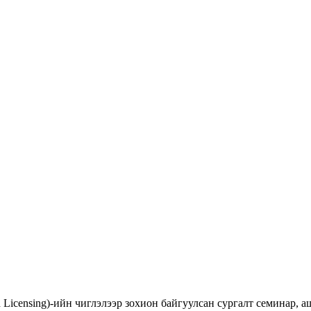
d Licensing)-ийн чиглэлээр зохион байгуулсан сургалт семинар,