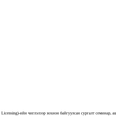
d Licensing)-ийн чиглэлээр зохион байгуулсан сургалт семинар,