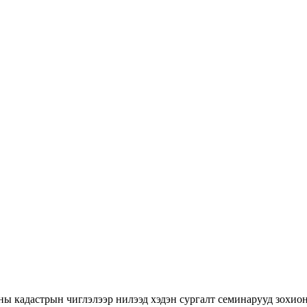
ны кадастрын чиглэлээр нилээд хэдэн сургалт семинарууд зохион