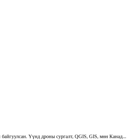
 байгуулсан. Үүнд дроны сургалт, QGIS, GIS, мөн Канад...