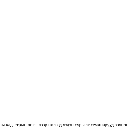
ны кадастрын чиглэлээр нилээд хэдэн сургалт семинарууд зохион