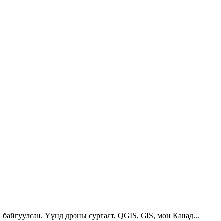
 байгуулсан. Үүнд дроны сургалт, QGIS, GIS, мөн Канад...