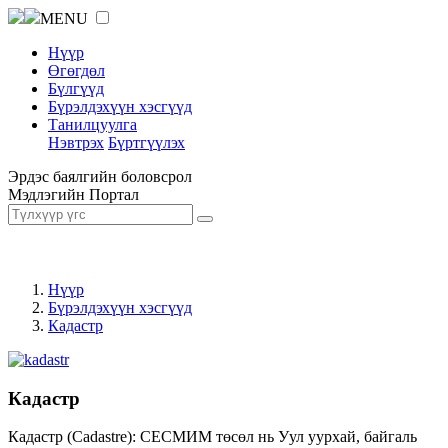
MENU
Нүүр
Өгөгдөл
Бүлгүүд
Бүрэлдэхүүн хэсгүүд
Танилцуулга
Нэвтрэх
Бүртгүүлэх
Эрдэс баялгийн боловсрол
Мэдлэгийн Портал
Нүүр
Бүрэлдэхүүн хэсгүүд
Кадастр
Кадастр
Кадастр (Cadastre): СЕСМИМ төсөл нь Уул уурхай, байгаль