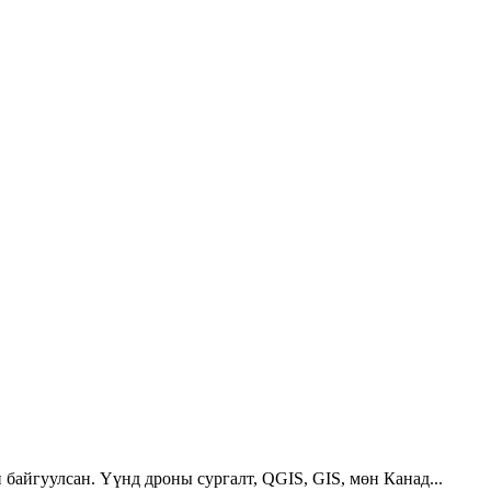
 байгуулсан. Үүнд дроны сургалт, QGIS, GIS, мөн Канад...