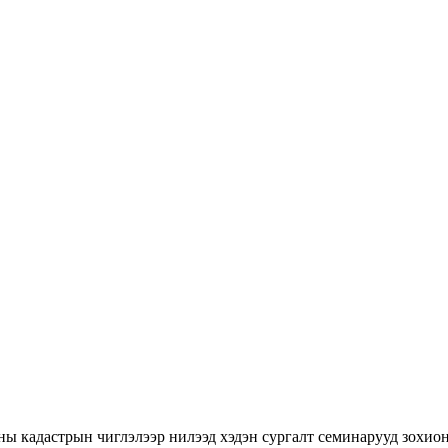
ны кадастрын чиглэлээр нилээд хэдэн сургалт семинарууд зохион