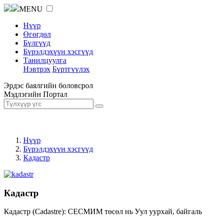
MENU
Нүүр
Өгөгдөл
Бүлгүүд
Бүрэлдэхүүн хэсгүүд
Танилцуулга
Нэвтрэх
Бүртгүүлэх
Эрдэс баялгийн боловсрол
Мэдлэгийн Портал
Нүүр
Бүрэлдэхүүн хэсгүүд
Кадастр
Кадастр
Кадастр (Cadastre): СЕСМИМ төсөл нь Уул уурхай, байгаль