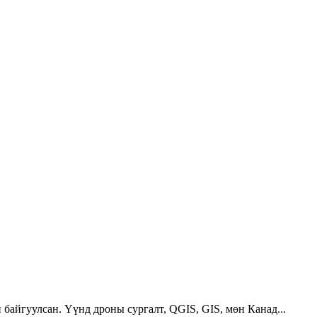
 байгуулсан. Үүнд дроны сургалт, QGIS, GIS, мөн Канад...