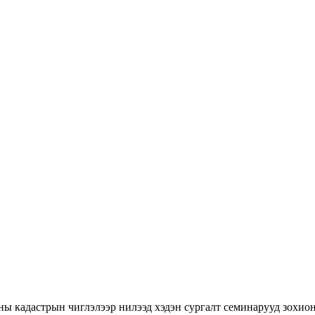
ны кадастрын чиглэлээр нилээд хэдэн сургалт семинарууд зохион