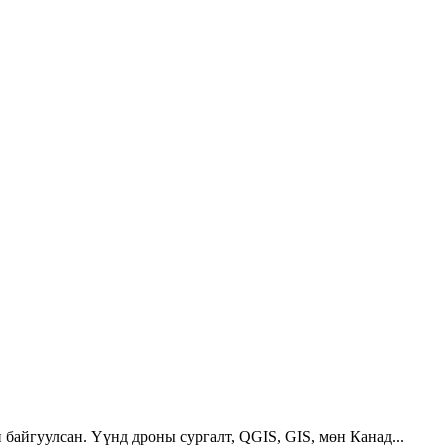
 байгуулсан. Үүнд дроны сургалт, QGIS, GIS, мөн Канад...