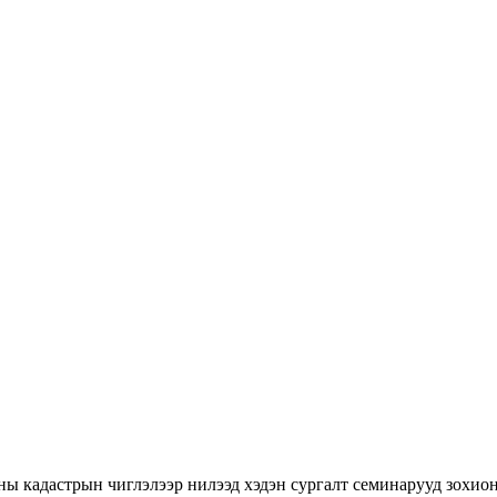
ны кадастрын чиглэлээр нилээд хэдэн сургалт семинарууд зохион