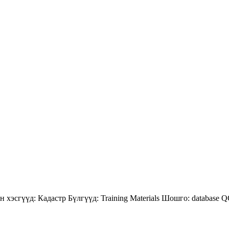
н хэсгүүд:
Кадастр
Бүлгүүд:
Training Materials
Шошго:
database
Q