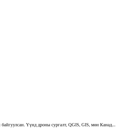
 байгуулсан. Үүнд дроны сургалт, QGIS, GIS, мөн Канад...