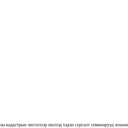
ны кадастрын чиглэлээр нилээд хэдэн сургалт семинарууд зохион