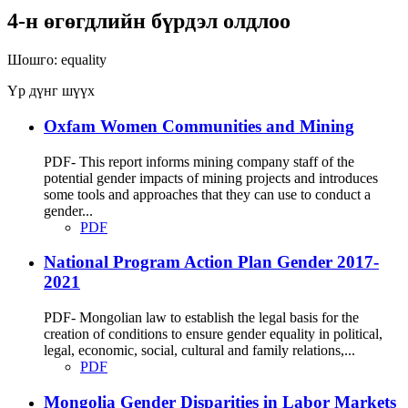
4-н өгөгдлийн бүрдэл олдлоо
Шошго:
equality
Үр дүнг шүүх
Oxfam Women Communities and Mining
PDF- This report informs mining company staff of the
potential gender impacts of mining projects and introduces
some tools and approaches that they can use to conduct a
gender...
PDF
National Program Action Plan Gender 2017-
2021
PDF- Mongolian law to establish the legal basis for the
creation of conditions to ensure gender equality in political,
legal, economic, social, cultural and family relations,...
PDF
Mongolia Gender Disparities in Labor Markets