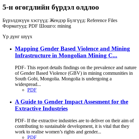
5-н өгөгдлийн бүрдэл олдлоо
Бүрэлдэхүүн хэсгүүд:
Жендэр
Бүлгүүд:
Reference Files
Форматууд:
PDF
Шошго:
mining
Үр дүнг шүүх
Mapping Gender Based Violence and Mining
Infrastructure in Mongolian Mining C...
PDF- This report details findings on the prevalence and nature
of Gender Based Violence (GBV) in mining communities in
South Gobi, Mongolia. Mongolia is undergoing a
widespread...
PDF
A Guide to Gender Impact Assesment for the
Extractive Industries
PDF- If the extractive industries are to deliver on their aim of
contributing to sustainable development, it is vital that they
work to realise women’s rights and gender...
PDF