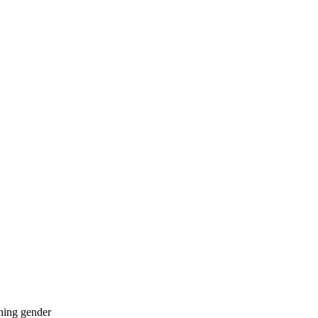
ning
gender