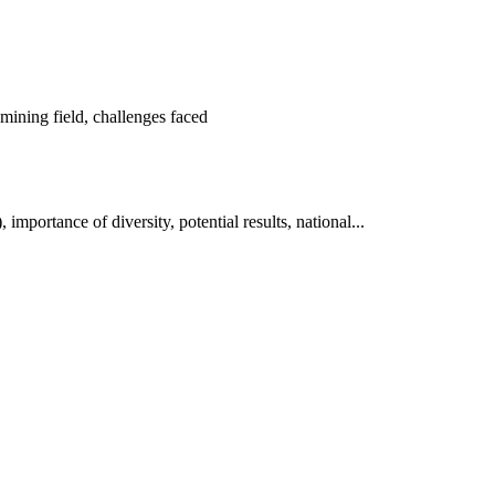
ning field, challenges faced
tance of diversity, potential results, national...
ун жигүүр