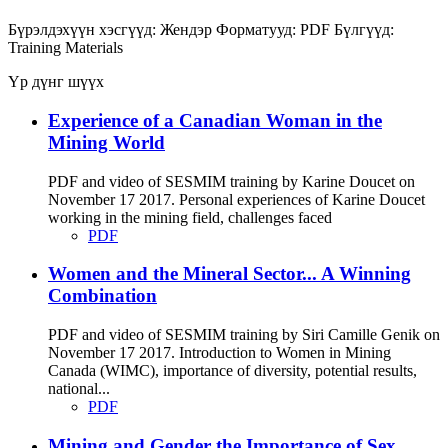
Бүрэлдэхүүн хэсгүүд:
Жендэр
Форматууд:
PDF
Бүлгүүд:
Training Materials
Үр дүнг шүүх
Experience of a Canadian Woman in the
Mining World
PDF and video of SESMIM training by Karine Doucet on
November 17 2017. Personal experiences of Karine Doucet
working in the mining field, challenges faced
PDF
Women and the Mineral Sector... A Winning
Combination
PDF and video of SESMIM training by Siri Camille Genik on
November 17 2017. Introduction to Women in Mining
Canada (WIMC), importance of diversity, potential results,
national...
PDF
Mining and Gender the Importance of Sex