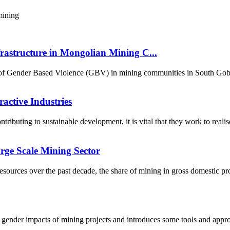
mining
astructure in Mongolian Mining C...
re of Gender Based Violence (GBV) in mining communities in South Gob
active Industries
ontributing to sustainable development, it is vital that they work to real
rge Scale Mining Sector
ources over the past decade, the share of mining in gross domestic pr
 gender impacts of mining projects and introduces some tools and approa