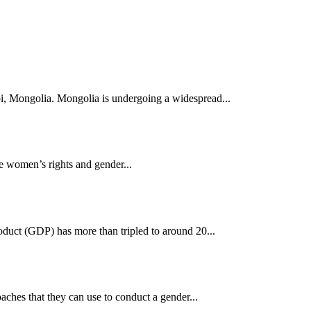
i, Mongolia. Mongolia is undergoing a widespread...
ise women’s rights and gender...
oduct (GDP) has more than tripled to around 20...
ches that they can use to conduct a gender...