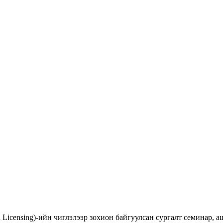
d Licensing)-ийн чиглэлээр зохион байгуулсан сургалт семинар,