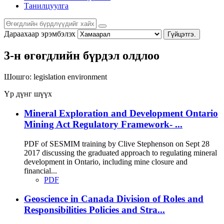
Танилцуулга
Дараахаар эрэмбэлэх
Гүйцэтгэ.
3-н өгөгдлийн бүрдэл олдлоо
Шошго:
legislation
environment
Үр дүнг шүүх
Mineral Exploration and Development Ontario
Mining Act Regulatory Framework- ...
PDF of SESMIM training by Clive Stephenson on Sept 28
2017 discussing the graduated approach to regulating mineral
development in Ontario, including mine closure and
financial...
PDF
Geoscience in Canada Division of Roles and
Responsibilities Policies and Stra...