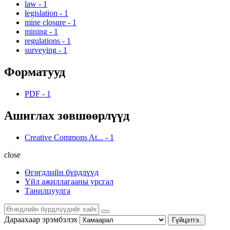
law
-
1
legislation
-
1
mine closure
-
1
mining
-
1
regulations
-
1
surveying
-
1
Форматууд
PDF
-
1
Ашиглах зөвшөөрлүүд
Creative Commons At...
-
1
close
Өгөгдлийн бүрдлүүд
Үйл ажиллагааны урсгал
Танилцуулга
Дараахаар эрэмбэлэх
Гүйцэтгэ.