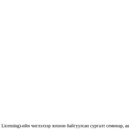
d Licensing)-ийн чиглэлээр зохион байгуулсан сургалт семинар,