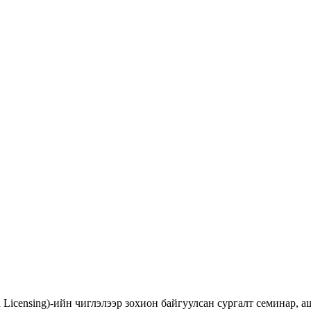
d Licensing)-ийн чиглэлээр зохион байгуулсан сургалт семинар,