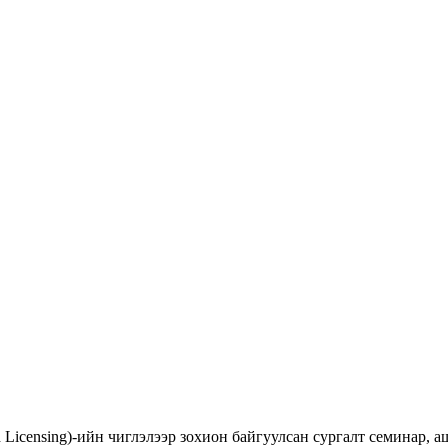
d Licensing)-ийн чиглэлээр зохион байгуулсан сургалт семинар,