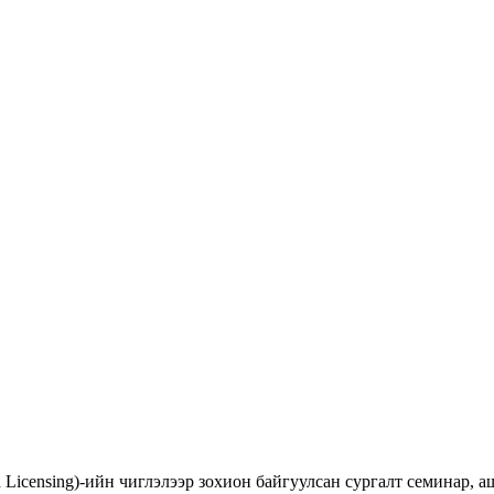
d Licensing)-ийн чиглэлээр зохион байгуулсан сургалт семинар,