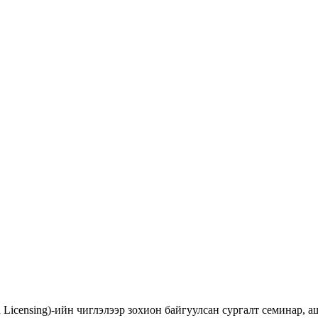
d Licensing)-ийн чиглэлээр зохион байгуулсан сургалт семинар,