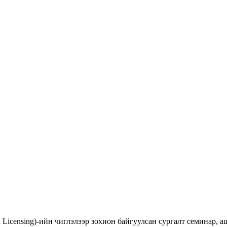
d Licensing)-ийн чиглэлээр зохион байгуулсан сургалт семинар,