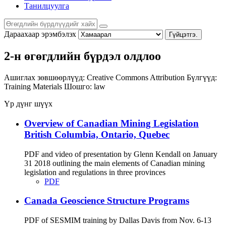
Танилцуулга
Дараахаар эрэмбэлэх
Гүйцэтгэ.
2-н өгөгдлийн бүрдэл олдлоо
Ашиглах зөвшөөрлүүд:
Creative Commons Attribution
Бүлгүүд:
Training Materials
Шошго:
law
Үр дүнг шүүх
Overview of Canadian Mining Legislation
British Columbia, Ontario, Quebec
PDF and video of presentation by Glenn Kendall on January
31 2018 outlining the main elements of Canadian mining
legislation and regulations in three provinces
PDF
Canada Geoscience Structure Programs
PDF of SESMIM training by Dallas Davis from Nov. 6-13