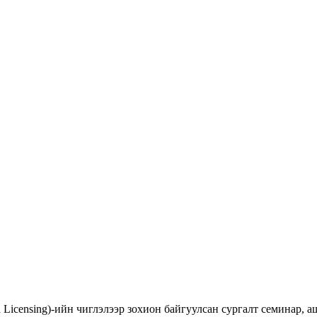
d Licensing)-ийн чиглэлээр зохион байгуулсан сургалт семинар,