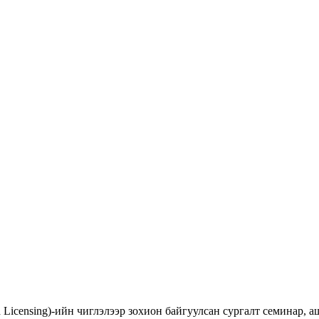
d Licensing)-ийн чиглэлээр зохион байгуулсан сургалт семинар,