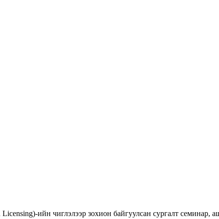
d Licensing)-ийн чиглэлээр зохион байгуулсан сургалт семинар,