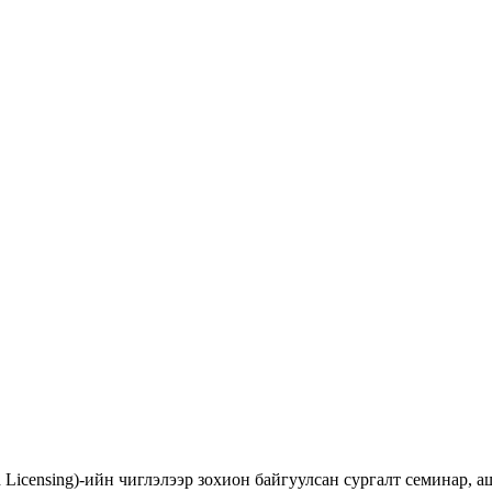
d Licensing)-ийн чиглэлээр зохион байгуулсан сургалт семинар,